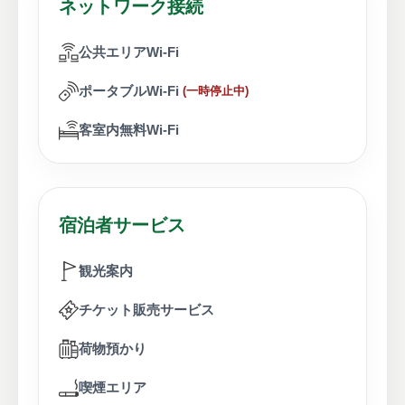
ネットワーク接続
公共エリアWi-Fi
ポータブルWi-Fi
(一時停止中)
客室内無料Wi-Fi
宿泊者サービス
観光案内
チケット販売サービス
荷物預かり
喫煙エリア