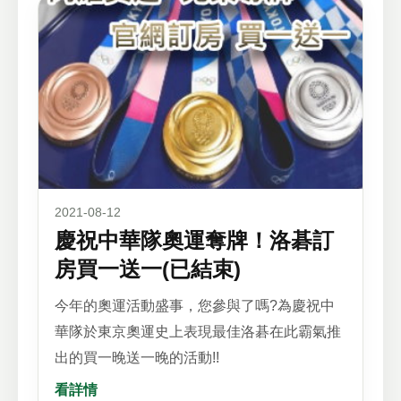
2021-08-12
慶祝中華隊奧運奪牌！洛碁訂
房買一送一(已結束)
今年的奧運活動盛事，您參與了嗎?為慶祝中
華隊於東京奧運史上表現最佳洛碁在此霸氣推
出的買一晚送一晚的活動!!
看詳情