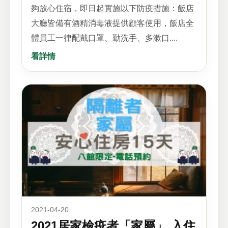
夠放心住宿，即日起實施以下防疫措施：飯店
大廳皆備有酒精消毒液提供顧客使用，飯店全
體員工一律配戴口罩、勤洗手、多漱口....
看詳情
2021-04-20
2021居家檢疫者「家屬」 入住