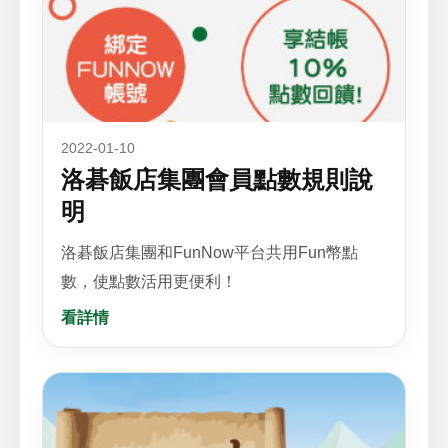
2022-01-10
洛碁飯店集團會員點數規則說
明
洛碁飯店集團和FunNow平台共用Fun幣點
數，使點數活用更便利！
看詳情