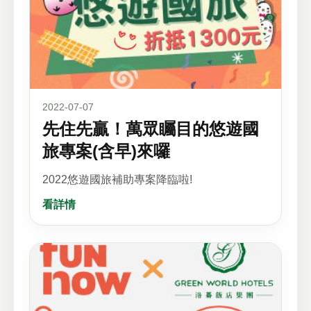
2022-07-07
先住先贏！萬眾矚目的悠遊國
旅專案(含早)來囉
2022悠遊國旅補助專案降臨啦!
看詳情