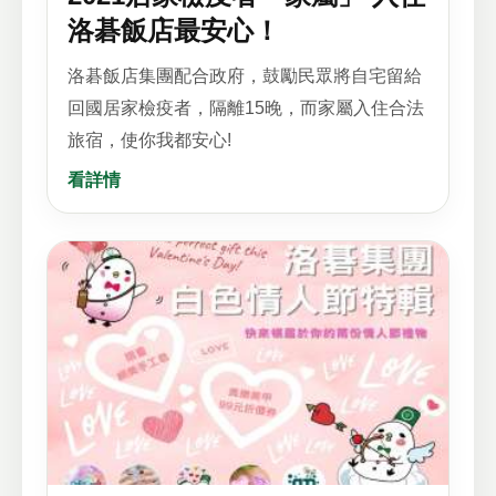
洛碁飯店最安心！
洛碁飯店集團配合政府，鼓勵民眾將自宅留給
回國居家檢疫者，隔離15晚，而家屬入住合法
旅宿，使你我都安心!
看詳情