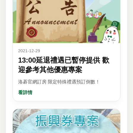
2021-12-29
13:00延退禮遇已暫停提供 歡
迎參考其他優惠專案
洛碁官網訂房 限定特殊禮遇預訂倒數！
看詳情