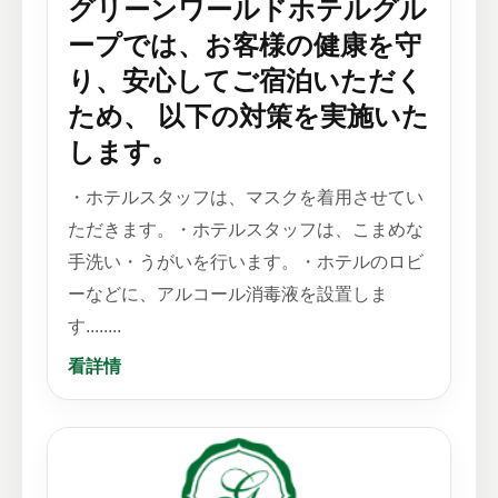
グリーンワールドホテルグル
ープでは、お客様の健康を守
り、安心してご宿泊いただく
ため、 以下の対策を実施いた
します。
・ホテルスタッフは、マスクを着用させてい
ただきます。・ホテルスタッフは、こまめな
手洗い・うがいを行います。・ホテルのロビ
ーなどに、アルコール消毒液を設置しま
す........
看詳情