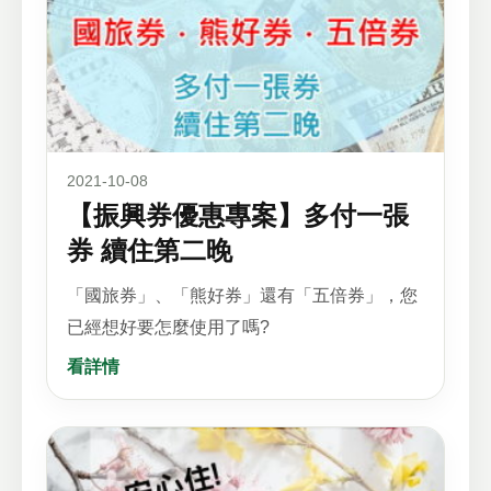
2021-10-08
【振興券優惠專案】多付一張
券 續住第二晚
「國旅券」、「熊好券」還有「五倍券」，您
已經想好要怎麼使用了嗎?
看詳情